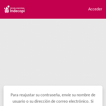
Salta al contenido principal
Acceder
Para reajustar su contraseña, envíe su nombre de
usuario o su dirección de correo electrónico. Si