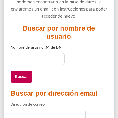
podemos encontrarlo en la base de datos, le
enviaremos un email con instrucciones para poder
acceder de nuevo.
Buscar por nombre de
Buscar por nombre de usuario
usuario
Buscar por dirección email
Buscar por dirección email
Dirección de correo